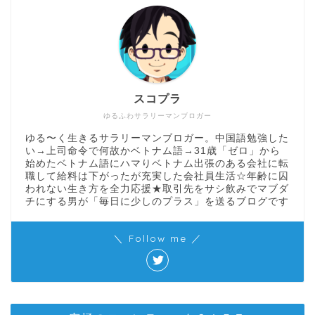
スコプラ
ゆるふわサラリーマンブロガー
ゆる〜く生きるサラリーマンブロガー。中国語勉強した
い→上司命令で何故かベトナム語→31歳「ゼロ」から
始めたベトナム語にハマりベトナム出張のある会社に転
職して給料は下がったが充実した会社員生活☆年齢に囚
われない生き方を全力応援★取引先をサシ飲みでマブダ
チにする男が「毎日に少しのプラス」を送るブログです
＼ Follow me ／