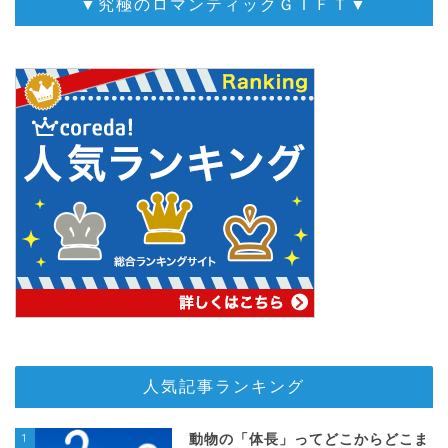
▼究極のロマンティックＧＩＦＴ▼
人気記事ランキング
1
動物の「体長」ってどこからどこま