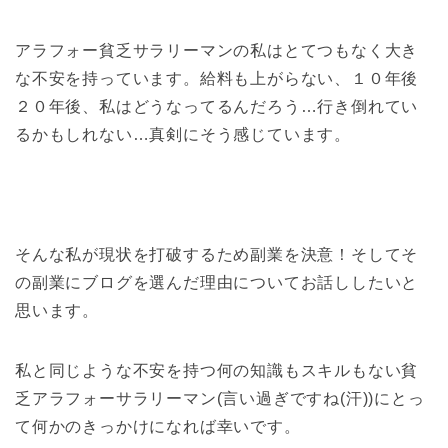
アラフォー貧乏サラリーマンの私はとてつもなく大き
な不安を持っています。給料も上がらない、１０年後
２０年後、私はどうなってるんだろう…行き倒れてい
るかもしれない…真剣にそう感じています。
そんな私が現状を打破するため副業を決意！そしてそ
の副業にブログを選んだ理由についてお話ししたいと
思います。
私と同じような不安を持つ何の知識もスキルもない貧
乏アラフォーサラリーマン(言い過ぎですね(汗))にとっ
て何かのきっかけになれば幸いです。