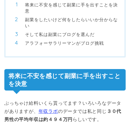
将来に不安を感じて副業に手を出すことを決
意
副業をしたいけど何をしたらいいか分からな
い
そして私は副業にブログを選んだ
アラフォーサラリーマンがブログ挑戦
将来に不安を感じて副業に手を出すこと
を決意
ぶっちゃけ給料いくら貰ってます？いろいろなデータ
がありますが、
年収ラボ
のデータでは私と同じ
３０代
男性の平均年収は約４９４万円
らしいです。