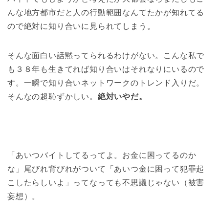
んな地方都市だと人の行動範囲なんてたかが知れてる
ので絶対に知り合いに見られてしまう。
そんな面白い話黙ってられるわけがない。こんな私で
も３８年も生きてれば知り合いはそれなりにいるので
す。一瞬で知り合いネットワークのトレンド入りだ。
そんなの超恥ずかしい。
絶対いやだ。
「あいつバイトしてるってよ。お金に困ってるのか
な」尾びれ背びれがついて「あいつ金に困って犯罪起
こしたらしいよ」ってなっても不思議じゃない（被害
妄想）。