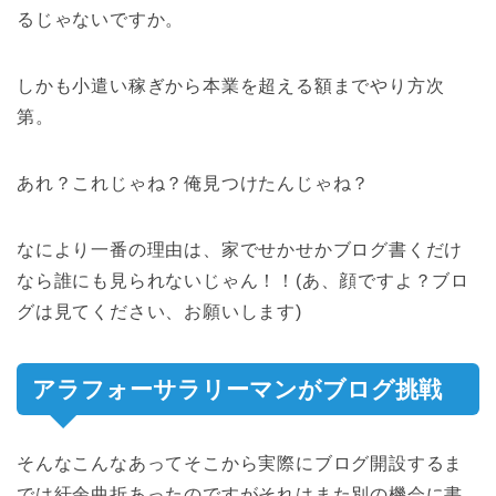
るじゃないですか。
しかも
小遣い稼ぎから本業を超える額までやり方次
第
。
あれ？これじゃね？俺見つけたんじゃね？
なにより一番の理由は、家でせかせかブログ書くだけ
なら誰にも見られないじゃん！！(あ、顔ですよ？ブロ
グは見てください、お願いします)
アラフォーサラリーマンがブログ挑戦
そんなこんなあってそこから実際にブログ開設するま
では紆余曲折あったのですがそれはまた別の機会に書