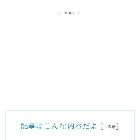
sponsored link
記事はこんな内容だよ
[
]
非表示