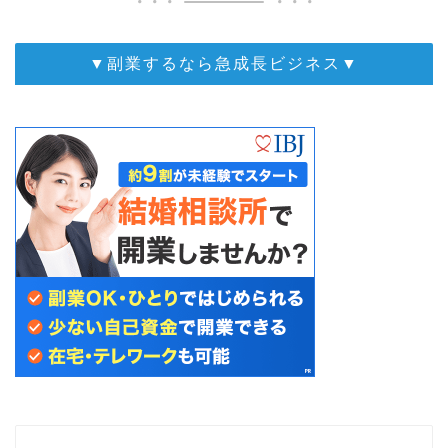
▼副業するなら急成長ビジネス▼