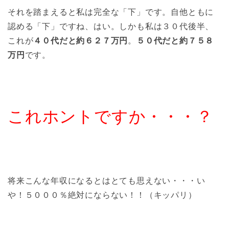
それを踏まえると私は完全な「下」です。自他ともに
認める「下」ですね、はい。しかも私は３０代後半、
これが
４０代だと約６２７万円
。
５０代だと約７５８
万円
です。
これホントですか・・・？
将来こんな年収になるとはとても思えない・・・い
や！５０００％絶対にならない！！（キッパリ）