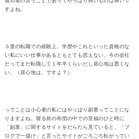
成功者の言うことであってやっぱり怖いものは怖いで
すよね。
３度の転職での経験上、学歴やこれといった資格のな
い私にいい仕事があるともとても思えない。今の会社
だってまだ転職して１年半くらいだし居心地は悪くな
い。（居心地は、ですよ？）
ってことは小心者の私にはやっぱり副業ってことにな
りますよね。寝る前の布団の中での至福のひと時に
「副業」に関するサイトをだらだら見ていると、「ブ
ログで一儲け」と言ったサイトがごろごろ転がってい