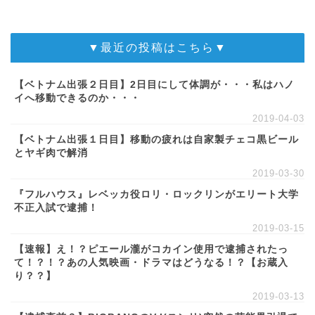
▼最近の投稿はこちら▼
【ベトナム出張２日目】2日目にして体調が・・・私はハノ
イへ移動できるのか・・・
2019-04-03
【ベトナム出張１日目】移動の疲れは自家製チェコ黒ビール
とヤギ肉で解消
2019-03-30
『フルハウス』レベッカ役ロリ・ロックリンがエリート大学
不正入試で逮捕！
2019-03-15
【速報】え！？ピエール瀧がコカイン使用で逮捕されたっ
て！？！？あの人気映画・ドラマはどうなる！？【お蔵入
り？？】
2019-03-13