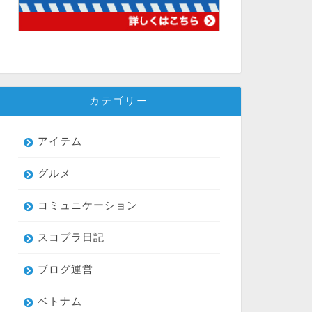
カテゴリー
アイテム
グルメ
コミュニケーション
スコプラ日記
ブログ運営
ベトナム