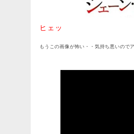
ヒェッ
もうこの画像が怖い・・気持ち悪いので