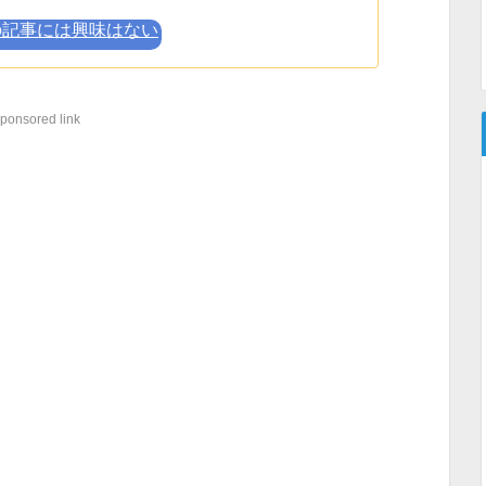
の記事には興味はない
ponsored link