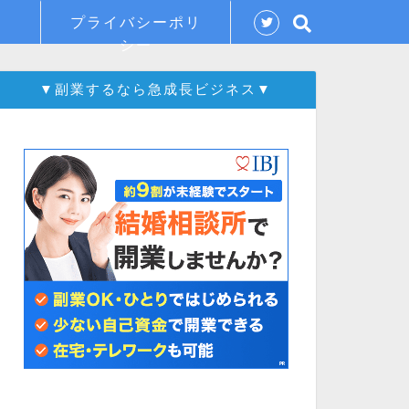
プライバシーポリ
シー
▼副業するなら急成長ビジネス▼