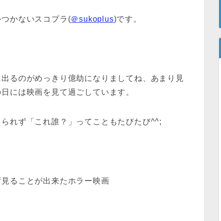
つかないスコプラ(
＠sukoplus
)です。
に出るのがめっきり億劫になりましてね、あまり見
の日には映画を見て過ごしています。
られず「これ誰？」ってこともたびたび^^;
ず見ることが出来たホラー映画