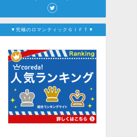
▼究極のロマンティックＧＩＦＴ▼