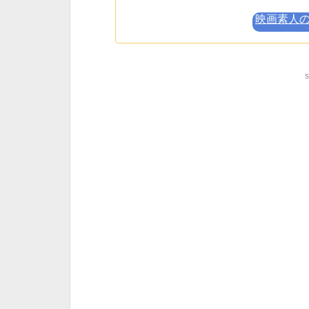
映画素人
s