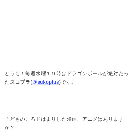
どうも！毎週水曜１９時はドラゴンボールが絶対だっ
た
スコプラ
(
@sukoplus
)です。
子どものころドはまりした漫画、アニメはあります
か？