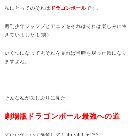
私にとってのそれは
ドラゴンボール
です。
週刊少年ジャンプとアニメをそれはそれは楽しみに生
きていましたよ(笑)
いくつになってもそれを見れば当時を戻った気になり
ますよね。
そんな私が久しぶりに見た
劇場版ドラゴンボール最強への道
でいい年こいて
号泣してしまいました
(^^;