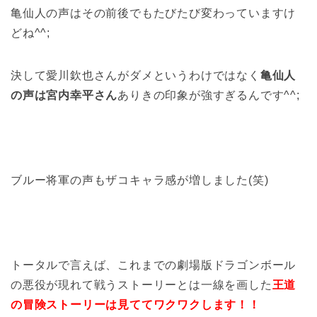
亀仙人の声はその前後でもたびたび変わっていますけ
どね^^;
決して愛川欽也さんがダメというわけではなく
亀仙人
の声は宮内幸平さん
ありきの印象が強すぎるんです^^;
ブルー将軍の声もザコキャラ感が増しました(笑)
トータルで言えば、これまでの劇場版ドラゴンボール
の悪役が現れて戦うストーリーとは一線を画した
王道
の冒険ストーリーは見ててワクワクします！！