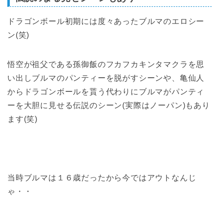
ドラゴンボール初期には度々あったブルマのエロシー
ン(笑)
悟空が祖父である孫御飯のフカフカキンタマクラを思
い出しブルマのパンティーを脱がすシーンや、亀仙人
からドラゴンボールを貰う代わりにブルマがパンティ
ーを大胆に見せる伝説のシーン(実際はノーパン)もあり
ます(笑)
当時ブルマは１６歳だったから今ではアウトなんじ
ゃ・・