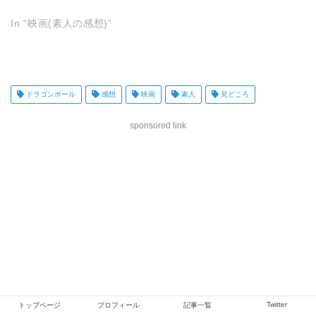
In “映画(素人の感想)”
ドラゴンボール
感想
映画
素人
見どころ
sponsored link
Twitter
トップページ
プロフィール
記事一覧