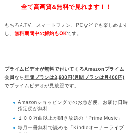
全て高画質&無料で見れます！！
もちろんTV、スマートフォン、PCなどでも楽しめます
し、
無料期間中の解約もOK
です。
プライムビデオが無料で付いてくるAmazonプライム
会員
なら
年間プランは3,900円(月間プランは月400円)
でプライムビデオが見放題です。
Amazonショッピングでのお急ぎ便、お届け日時
指定便が無料
１００万曲以上が聞き放題の「Prime Music」
毎月一冊無料で読める「Kindleオーナーライブ