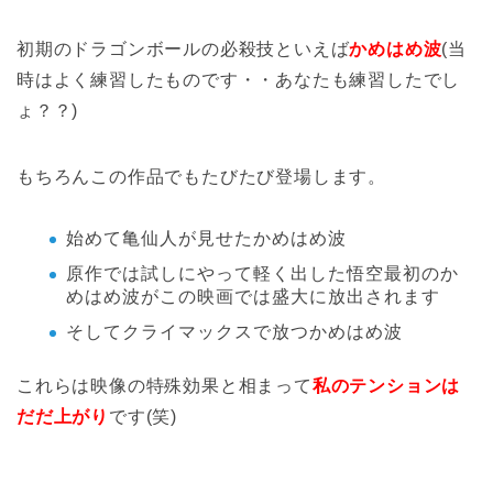
初期のドラゴンボールの必殺技といえば
かめはめ波
(当
時はよく練習したものです・・あなたも練習したでし
ょ？？)
もちろんこの作品でもたびたび登場します。
始めて亀仙人が見せたかめはめ波
原作では試しにやって軽く出した悟空最初のか
めはめ波がこの映画では盛大に放出されます
そしてクライマックスで放つかめはめ波
これらは映像の特殊効果と相まって
私のテンションは
だだ上がり
です(笑)