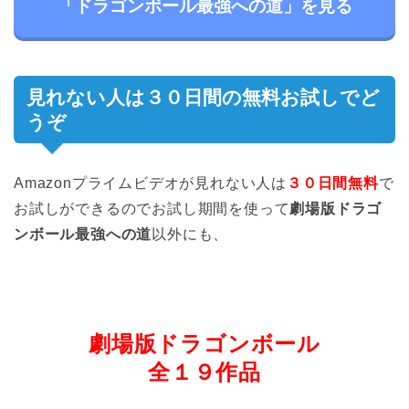
「ドラゴンボール最強への道」を見る
見れない人は３０日間の無料お試しでど
うぞ
Amazonプライムビデオが見れない人は
３０日間無料
で
お試しができるのでお試し期間を使って
劇場版ドラゴ
ンボール最強への道
以外にも、
劇場版ドラゴンボール
全１９作品