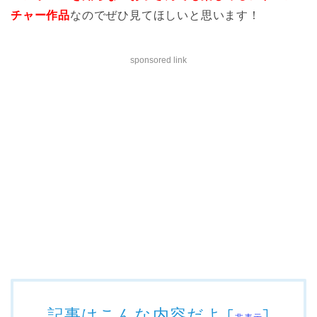
チャー作品
なのでぜひ見てほしいと思います！
sponsored link
記事はこんな内容だよ
[
]