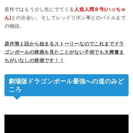
原作ではもう少し先にでてくる
人造人間８号(ハッちゃ
ん)
との出会い、そしてレッドリボン軍とのバトルまで
の物語。
原作第１話から始まるストーリーなのでこれまでドラ
ゴンボールの映画を見たことがない子供でも大興奮ま
ちがいなしの映画です！！
劇場版ドラゴンボール最強への道のみど
ころ