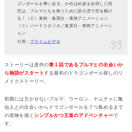
ゴンボールを奪い去る。かめはめ波を会得した悟
空は、ブルマたちを救うために筋斗雲で空を駆け
る！（Ｃ）東映・集英社・東映アニメーション
（Ｃ）バードスタジオ／集英社・東映アニメーシ
ョン
引用：
プライムビデオ
ストーリーは原作の
第１話であるブルマとの出会いか
ら物語がスタート
する最初のドラゴンボール探しのリ
メイクストーリー。
初期には欠かせないブルマ、ウーロン、ヤムチャに亀
仙人との出会いからドラゴンボールを７つ集めるまで
の冒険を描く
シンプルかつ王道のアドベンチャー
で
す。