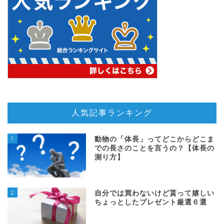
人気記事ランキング
1
動物の「体長」ってどこからどこま
での長さのことを言うの？【体長の
測り方】
2
自分では買わないけど貰って嬉しい
ちょっとしたプレゼント厳選６選