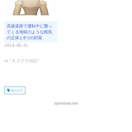
ま
す
)
高速道路で運転中に襲っ
てくる地獄のような眠気
の正体と8つの対策
2018-05-31
In “スコプラ日記”
モジコラ
sponsored link