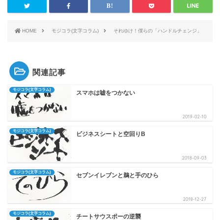
HOME
モジコラ(文字コラム)
それゆけ！僕らの「ハンドルチェンジ」
関連記事
モジコラ(文字コラム)
スマホは嘘をつかない
2019-02-10
モジコラ(文字コラム)
ビジネスシートと空回りB
2018-09-03
モジコラ(文字コラム)
セブンイレブンと鵜と手のひら
2018-12-27
モジコラ(文字コラム)
チートサウスポーの逆襲