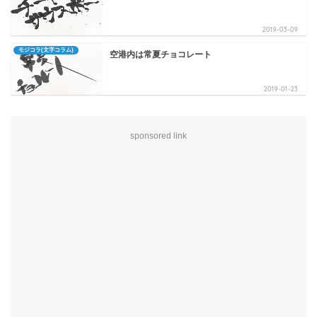
2019-03-09
モジコラ(文字コラム)
空港内は常夏チョコレート
2019-01-23
sponsored link