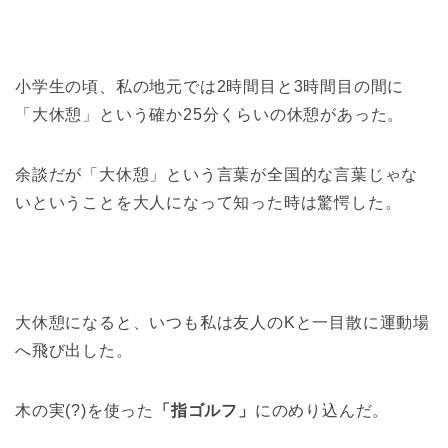
小学生の頃、私の地元では2時間目と3時間目の間に
「大休憩」という確か25分くらいの休憩があった。
余談だが「大休憩」という言葉が全国的な言葉じゃな
いということを大人になって知った時は驚愕した。
大休憩になると、いつも私は友人のKと一目散に運動場
へ飛び出した。
木の実(?)を使った
「指ゴルフ」
にのめり込んだ。