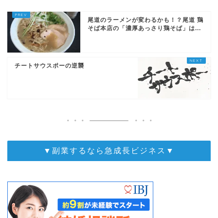
尾道のラーメンが変わるかも！？尾道 鶏
そば本店の「濃厚あっさり鶏そば」は...
チートサウスポーの逆襲
▼副業するなら急成長ビジネス▼