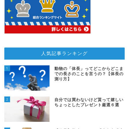
人気記事ランキング
1
動物の「体長」ってどこからどこま
での長さのことを言うの？【体長の
測り方】
2
自分では買わないけど貰って嬉しい
ちょっとしたプレゼント厳選６選