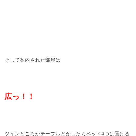
そして案内された部屋は
広っ！！
ツインどころかテーブルどかしたらベッド4つは置ける