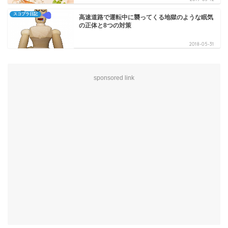
スコプラ日記
高速道路で運転中に襲ってくる地獄のような眠気
の正体と8つの対策
2018-05-31
sponsored link