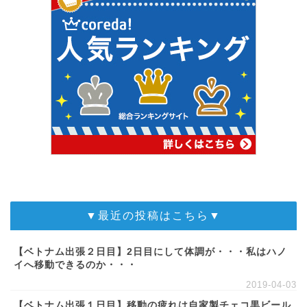
▼最近の投稿はこちら▼
【ベトナム出張２日目】2日目にして体調が・・・私はハノ
イへ移動できるのか・・・
2019-04-03
【ベトナム出張１日目】移動の疲れは自家製チェコ黒ビール