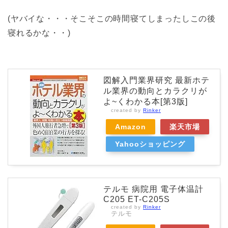
(ヤバイな・・・そこそこの時間寝てしまったしこの後
寝れるかな・・)
図解入門業界研究 最新ホテ
ル業界の動向とカラクリが
よ~くわかる本[第3版]
created by
Rinker
Amazon
楽天市場
Yahooショッピング
テルモ 病院用 電子体温計
C205 ET-C205S
created by
Rinker
テルモ