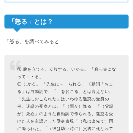
「怒る」とは？
「怒る」を調べてみると
① 腹を立てる。立腹する。いかる。 「真っ赤にな
って－・る」
② しかる。 「先生に－・られる」 〔動詞「おこ
る」は自動詞で、「…をおこる」とは言えない。
「先生におこられた」はいわゆる迷惑の受身の
例。迷惑の受身とは、「（雨が）降る」「（父親
が）死ぬ」のような自動詞で作られる、迷惑を受
けた人を主語とした受身表現「（私は出先で）雨
に降られた」「（彼は幼い時に）父親に死なれて