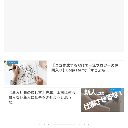
【ロゴ作成するだけで一流ブロガーの仲
間入り】Logasterで「すこぷら...
【新入社員の接し方】先輩、上司は何も
知らない新人に仕事をさせようと思う
な...