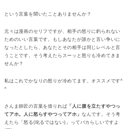
という言葉を聞いたことありませんか？
元々は漫画のセリフですが、相手の怒りに釣られない
ためのいい言葉です。もしあなたが誰かと言い争いに
なったとしたら、あなたとその相手は同じレベルと言
うことです。そう考えたらスーッと怒りも冷めてきま
せんか？
私はこれでかなりの怒りが冷めてます。オススメです^
^
さんま師匠の言葉を借りれば
「人に腹を立たすやつっ
てアホ。人に怒らすやつってアホ」
なんです。そう考
えたら「怒る(叱るではない)」ってバカらしいですよ