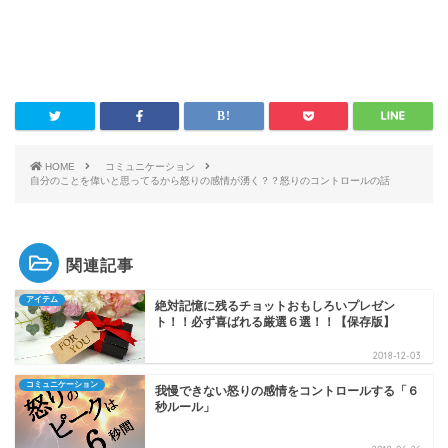
HOME
コミュニケーション
自分のことを偉いと思ってるから怒りの感情が湧く？？怒りのコントロールの話
関連記事
アイテム
絶対記憶に残るチョットおもしろいプレゼン
ト！！必ず喜ばれる厳選６選！！【保存版】
2018-12-03
コミュニケーション
我慢できない怒りの感情をコントロールする「６
秒ルール」