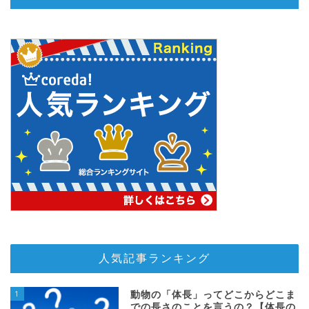
人気記事ランキング
1
動物の「体長」ってどこからどこま
での長さのことを言うの？【体長の