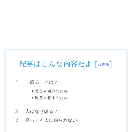
記事はこんな内容だよ
[
]
非表示
「怒る」とは？
怒る＝自分のため
叱る＝相手のため
人はなぜ怒る？
怒ってる人に釣られない