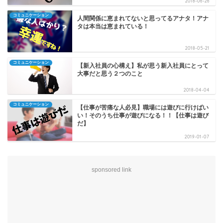
2018-06-26
コミュニケーション
人間関係に恵まれてないと思ってるアナタ！アナ
タは本当は恵まれている！
2018-05-21
コミュニケーション
【新入社員の心構え】私が思う新入社員にとって
大事だと思う２つのこと
2018-04-04
コミュニケーション
【仕事が苦痛な人必見】職場には遊びに行けばい
い！そのうち仕事が遊びになる！！【仕事は遊び
だ】
2019-01-07
sponsored link