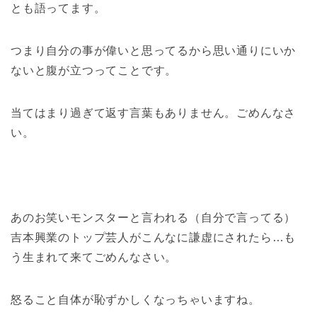
とも語ってます。
つまり自分の事が偉いと思ってるから思い通りにいか
ないと腹が立つってことです。
当てはまり過ぎて返す言葉もありません。ごめんなさ
い。
あのお笑いモンスターと言われる（自分で言ってる）
吉本興業のトップ芸人がこんなに謙虚にされたら…も
う生まれて来てごめんなさい。
怒ること自体が恥ずかしくなっちゃいますね。