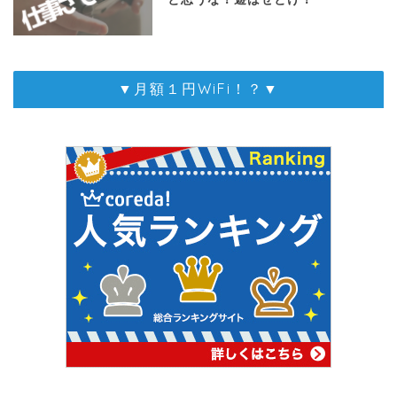
▼月額１円WiFi！？▼