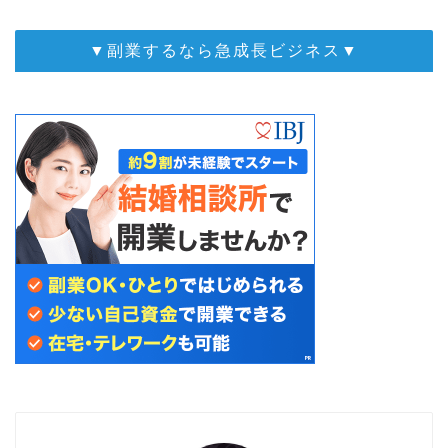
▼副業するなら急成長ビジネス▼