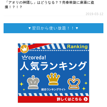
「アオリの神隠し」はどうなる？？売春斡旋に麻薬に盗
撮！？！？
2019-03-12
▼翌日から使い放題！！▼