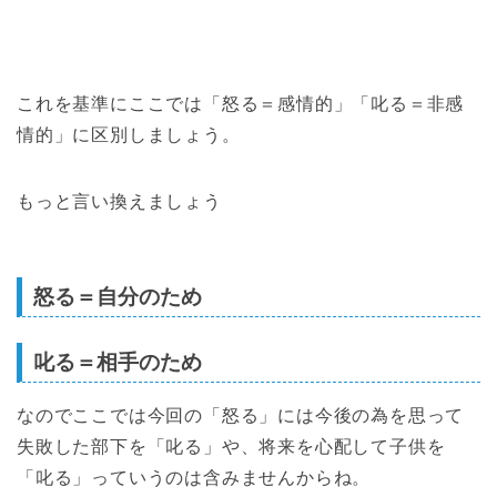
これを基準にここでは「怒る＝感情的」「叱る＝非感
情的」に区別しましょう。
もっと言い換えましょう
怒る＝自分のため
叱る＝相手のため
なのでここでは今回の「怒る」には今後の為を思って
失敗した部下を「叱る」や、将来を心配して子供を
「叱る」っていうのは含みませんからね。